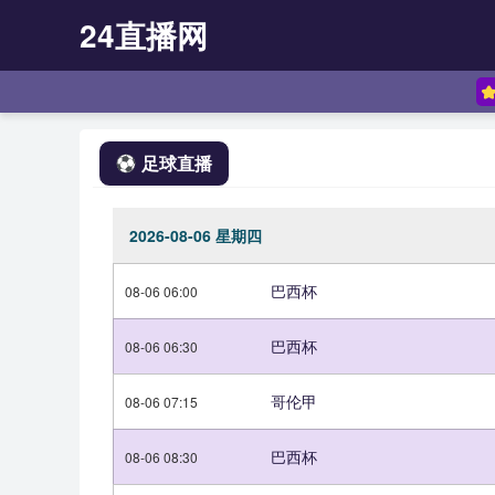
24直播网
足球直播
2026-08-06 星期四
巴西杯
08-06 06:00
巴西杯
08-06 06:30
哥伦甲
08-06 07:15
巴西杯
08-06 08:30