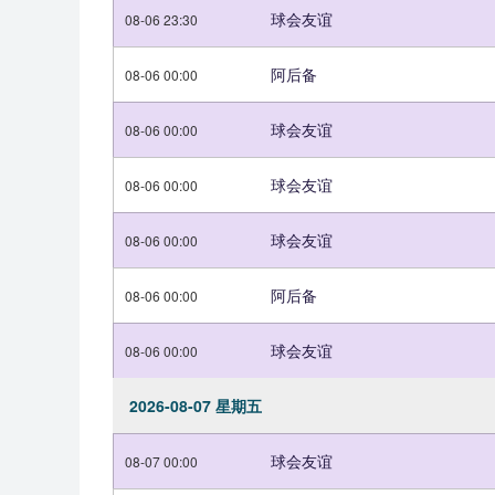
球会友谊
08-06 23:30
阿后备
08-06 00:00
球会友谊
08-06 00:00
球会友谊
08-06 00:00
球会友谊
08-06 00:00
阿后备
08-06 00:00
球会友谊
08-06 00:00
2026-08-07 星期五
球会友谊
08-07 00:00