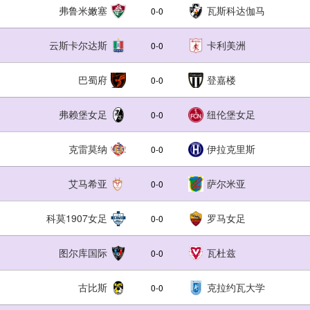
弗鲁米嫩塞
瓦斯科达伽马
0
-
0
云斯卡尔达斯
卡利美洲
0
-
0
巴蜀府
登嘉楼
0
-
0
弗赖堡女足
纽伦堡女足
0
-
0
克雷莫纳
伊拉克里斯
0
-
0
艾马希亚
萨尔米亚
0
-
0
科莫1907女足
罗马女足
0
-
0
图尔库国际
瓦杜兹
0
-
0
古比斯
克拉约瓦大学
0
-
0