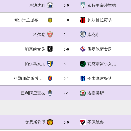
卢迪达利
布特里帝沙兰德
0
-
0
阿尔米兰提布朗后备队
贝尔格拉诺防卫后备队
0
-
0
科尔察
库克斯
2
-
1
切塞纳女足
佛罗伦萨女足
0
-
6
帕尔马女足
瓦克蒂罗尔女足
8
-
1
科勒加勒斯后备队
圣太摩后备队
0
-
1
巴利阿里竞技
洛塞滕斯
7
-
1
突尼斯希望
圣佩德鲁
0
-
0