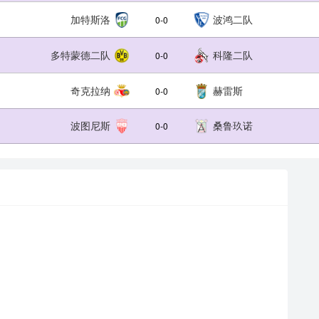
加特斯洛
波鸿二队
0
-
0
多特蒙德二队
科隆二队
0
-
0
奇克拉纳
赫雷斯
0
-
0
波图尼斯
桑鲁玖诺
0
-
0