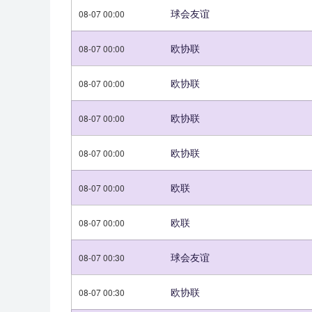
球会友谊
08-07 00:00
欧协联
08-07 00:00
欧协联
08-07 00:00
欧协联
08-07 00:00
欧协联
08-07 00:00
欧联
08-07 00:00
欧联
08-07 00:00
球会友谊
08-07 00:30
欧协联
08-07 00:30