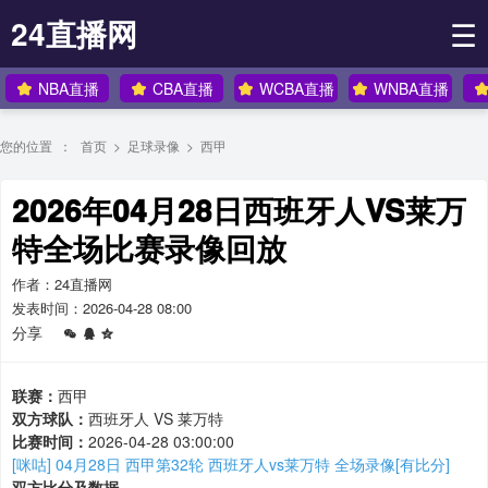
24直播网
☰
NBA直播
CBA直播
WCBA直播
WNBA直播
您的位置 ：
首页
>
足球录像
>
西甲
2026年04月28日西班牙人VS莱万
特全场比赛录像回放
作者：24直播网
发表时间：2026-04-28 08:00
分享
联赛：
西甲
双方球队：
西班牙人 VS 莱万特
比赛时间：
2026-04-28 03:00:00
[咪咕] 04月28日 西甲第32轮 西班牙人vs莱万特 全场录像[有比分]
双方比分及数据