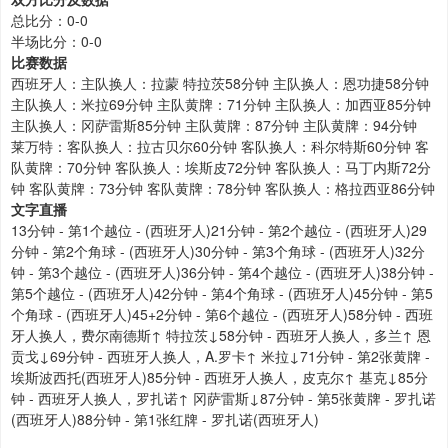
总比分：0-0
半场比分：0-0
比赛数据
西班牙人：主队换人：拉蒙 特拉茨58分钟 主队换人：恩功捷58分钟
主队换人：米拉69分钟 主队黄牌：71分钟 主队换人：加西亚85分钟
主队换人：冈萨雷斯85分钟 主队黄牌：87分钟 主队黄牌：94分钟
莱万特：客队换人：拉古贝尔60分钟 客队换人：科尔特斯60分钟 客
队黄牌：70分钟 客队换人：埃斯皮72分钟 客队换人：马丁内斯72分
钟 客队黄牌：73分钟 客队黄牌：78分钟 客队换人：格拉西亚86分钟
文字直播
13分钟 - 第1个越位 - (西班牙人)21分钟 - 第2个越位 - (西班牙人)29
分钟 - 第2个角球 - (西班牙人)30分钟 - 第3个角球 - (西班牙人)32分
钟 - 第3个越位 - (西班牙人)36分钟 - 第4个越位 - (西班牙人)38分钟 -
第5个越位 - (西班牙人)42分钟 - 第4个角球 - (西班牙人)45分钟 - 第5
个角球 - (西班牙人)45+2分钟 - 第6个越位 - (西班牙人)58分钟 - 西班
牙人换人，费尔南德斯↑ 特拉茨↓58分钟 - 西班牙人换人，多兰↑ 恩
贡戈↓69分钟 - 西班牙人换人，A.罗卡↑ 米拉↓71分钟 - 第2张黄牌 -
埃斯波西托(西班牙人)85分钟 - 西班牙人换人，皮克尔↑ 基克↓85分
钟 - 西班牙人换人，罗扎诺↑ 冈萨雷斯↓87分钟 - 第5张黄牌 - 罗扎诺
(西班牙人)88分钟 - 第1张红牌 - 罗扎诺(西班牙人)