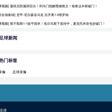
进球视频] 曼联后防漏洞百出！利马门线解围难救主！格鲁达补射破门！
咕全场集锦] 意甲-尼尔森送乌龙 拉齐奥1-0维罗纳
球视频] 那不勒斯1-1扳平国米！埃尔马斯下底传中，麦克托米奈包抄破门！
足球新闻
热门标签
录像
足球录像
直播