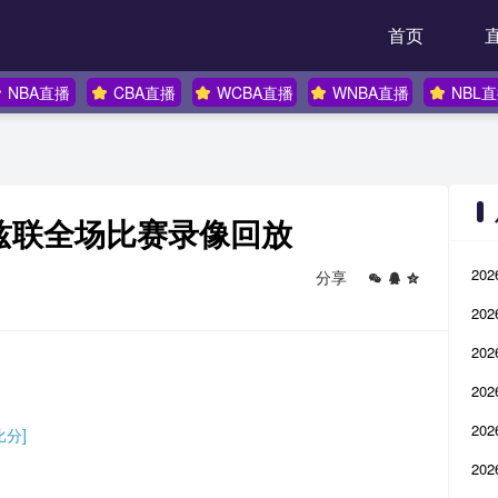
首页
NBA直播
CBA直播
WCBA直播
WNBA直播
NBL
S利兹联全场比赛录像回放
20
分享
20
20
20
20
比分]
20