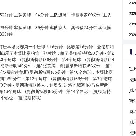
20
20
56分钟 主队黄牌：64分钟 主队进球：卡塞米罗69分钟 主队
20
9分钟 客队黄牌：39分钟 客队换人：奥卡福74分钟 客队换
86分钟
20
射门)打进本场比赛第一个进球！16分钟 - 比赛第16分钟，曼彻斯特
判出示了本场比赛的第一张黄牌，给了曼彻斯特联29分钟 - 第2
第3个角球 - (曼彻斯特联)36分钟 - 第4个角球 - (曼彻斯特联)44
曼彻斯特联)49分钟 - 第3张黄牌 - 肖(曼彻斯特联)56分钟 - 第1
[进
布鲁诺•费尔南德斯(曼彻斯特联)65分钟 - 第10个角球，本场比赛
69分钟 - 第12个角球 - (曼彻斯特联)69分钟 - 第3个进球 -
[进
)70分钟 - 曼彻斯特联换人，迪奥戈•达洛↑ 穆塞尔•马兹劳伊
[咪
13个角球 - (曼彻斯特联)85分钟 - 第14个角球 - (曼彻斯特
第1个越位 - (曼彻斯特联)
[咪
[咪
[咪
[