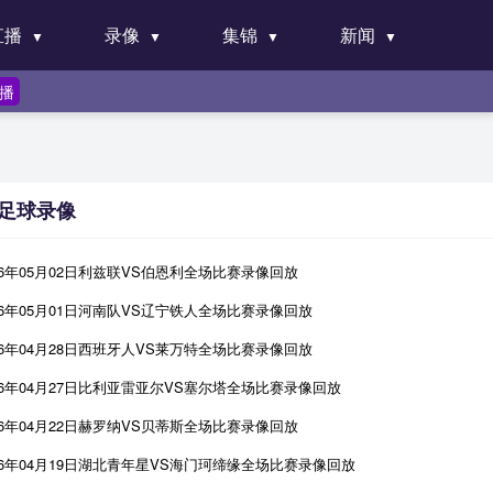
直播
录像
集锦
新闻
直播
足球录像
26年05月02日利兹联VS伯恩利全场比赛录像回放
26年05月01日河南队VS辽宁铁人全场比赛录像回放
26年04月28日西班牙人VS莱万特全场比赛录像回放
26年04月27日比利亚雷亚尔VS塞尔塔全场比赛录像回放
26年04月22日赫罗纳VS贝蒂斯全场比赛录像回放
26年04月19日湖北青年星VS海门珂缔缘全场比赛录像回放