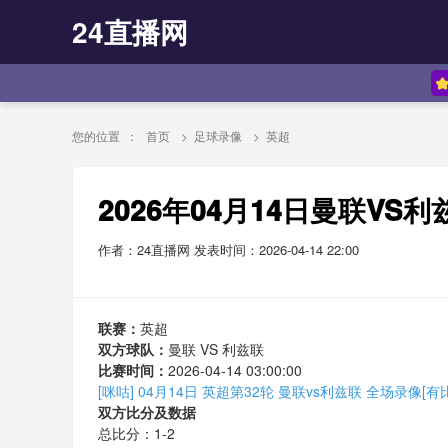
24直播网
您的位置 ：
首页
>
足球录像
>
英超
2026年04月14日曼联V
作者：24直播网
发表时间：2026-04-14 22:00
联赛：
英超
双方球队：
曼联 VS 利兹联
比赛时间：
2026-04-14 03:00:00
[咪咕] 04月14日 英超第32轮 曼联vs利兹联 全场录像[有
双方比分及数据
总比分：1-2