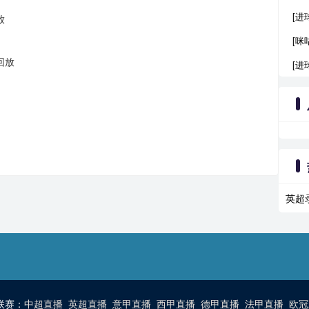
[
放
[咪
回放
[进
英超
联赛：
中超直播
英超直播
意甲直播
西甲直播
德甲直播
法甲直播
欧冠