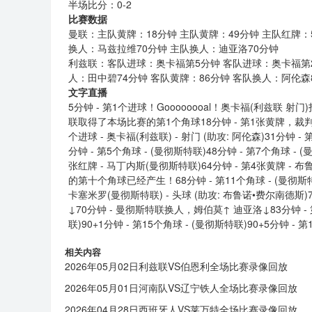
半场比分：0-2
比赛数据
曼联：主队黄牌：18分钟 主队黄牌：49分钟 主队红牌：
换人：马兹拉维70分钟 主队换人：迪亚洛70分钟
利兹联：客队进球：奥卡福第5分钟 客队进球：奥卡福第2
人：田中碧74分钟 客队黄牌：86分钟 客队换人：阿伦森
文字直播
5分钟 - 第1个进球！Goooooooal！奥卡福(利兹联 
联取得了本场比赛的第1个角球18分钟 - 第1张黄牌，裁
个进球 - 奥卡福(利兹联) - 射门 (助攻: 阿伦森)31分钟 - 
分钟 - 第5个角球 - (曼彻斯特联)48分钟 - 第7个角球 - (
张红牌 - 马丁内斯(曼彻斯特联)64分钟 - 第4张黄牌 - 
的第十个角球已经产生！68分钟 - 第11个角球 - (曼彻斯特联)
卡塞米罗(曼彻斯特联) - 头球 (助攻: 布鲁诺•费尔南德斯
↓70分钟 - 曼彻斯特联换人，姆伯莫↑ 迪亚洛↓83分钟 - 第
联)90+1分钟 - 第15个角球 - (曼彻斯特联)90+5分钟 - 
相关内容
2026年05月02日利兹联VS伯恩利全场比赛录像回放
2026年05月01日河南队VS辽宁铁人全场比赛录像回放
2026年04月28日西班牙人VS莱万特全场比赛录像回放