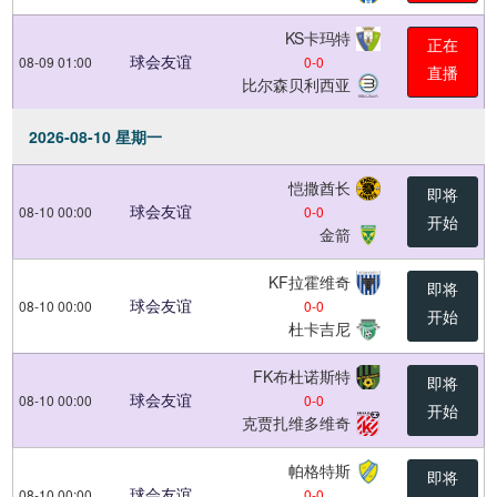
KS卡玛特
正在
球会友谊
08-09 01:00
0
-
0
直播
比尔森贝利西亚
2026-08-10 星期一
恺撒酋长
即将
球会友谊
08-10 00:00
0
-
0
开始
金箭
KF拉霍维奇
即将
球会友谊
08-10 00:00
0
-
0
开始
杜卡吉尼
FK布杜诺斯特
即将
球会友谊
08-10 00:00
0
-
0
开始
克贾扎维多维奇
帕格特斯
即将
球会友谊
08-10 00:00
0
-
0