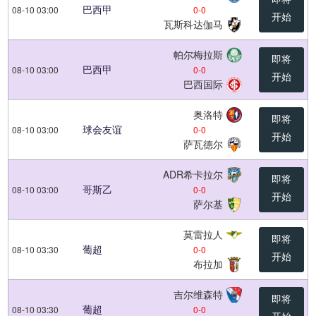
巴西甲
08-10 03:00
0
-
0
开始
瓦斯科达伽马
帕尔梅拉斯
即将
巴西甲
08-10 03:00
0
-
0
开始
巴西国际
奥洛特
即将
球会友谊
08-10 03:00
0
-
0
开始
萨瓦德尔
ADR希卡拉尔
即将
哥斯乙
08-10 03:00
0
-
0
开始
萨尔基
莫雷拉人
即将
葡超
08-10 03:30
0
-
0
开始
布拉加
吉尔维森特
即将
葡超
08-10 03:30
0
-
0