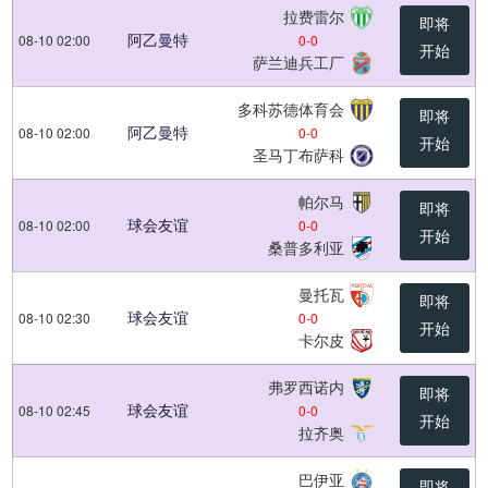
拉费雷尔
即将
阿乙曼特
08-10 02:00
0
-
0
开始
萨兰迪兵工厂
多科苏德体育会
即将
阿乙曼特
08-10 02:00
0
-
0
开始
圣马丁布萨科
帕尔马
即将
球会友谊
08-10 02:00
0
-
0
开始
桑普多利亚
曼托瓦
即将
球会友谊
08-10 02:30
0
-
0
开始
卡尔皮
弗罗西诺内
即将
球会友谊
08-10 02:45
0
-
0
开始
拉齐奥
巴伊亚
即将