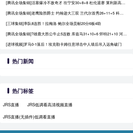
[腾讯全场集锦]活塞爆冷不敌奇才 坎宁安30+8+8 杜伦退赛 莱利新高20分
[腾讯全场集锦]老鹰险胜爵士 约翰逊大三双 兰代尔首秀26+11+5 科利尔25+11
[三球集锦]率队8连胜！拉梅洛·鲍尔全场贡献20分6板4助
[腾讯全场集锦]?雄鹿大胜公牛止5连败 库兹马31+10+6 怀特21+10 河村5+5+7+1
[进球视频]罗马0-1落后！埃克勒卡姆任意球击中人墙后吊入远角破门
热门新闻
热门标签
JRS直播
JRS低调看高清视频直播
JRS直播(无插件)低调看直播