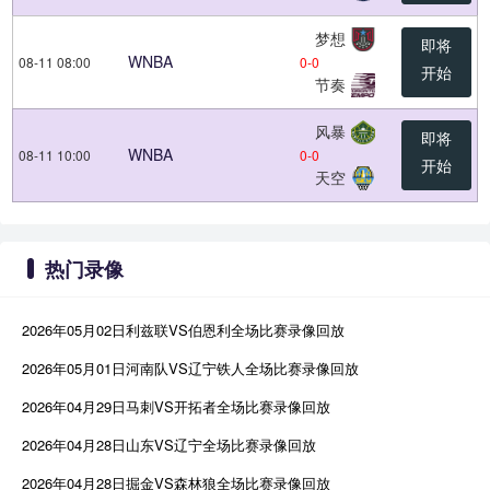
梦想
即将
WNBA
08-11 08:00
0
-
0
开始
节奏
风暴
即将
WNBA
08-11 10:00
0
-
0
开始
天空
热门录像
2026年05月02日利兹联VS伯恩利全场比赛录像回放
2026年05月01日河南队VS辽宁铁人全场比赛录像回放
2026年04月29日马刺VS开拓者全场比赛录像回放
2026年04月28日山东VS辽宁全场比赛录像回放
2026年04月28日掘金VS森林狼全场比赛录像回放