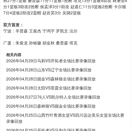
秋21分7篮板 桑普森11分11篮板1抢断 塔克13分1篮板4助攻 林秉圣4
分1篮板3助攻2抢断 侯孟泽3分1助攻 赵嘉仁11分3篮板2抢断 卡尔顿
7分4篮板2助攻2盖帽 赵岩昊3分 吴骁2篮板
双方首发：
宁波：辛普森 王俊杰 宁鸿宇 罗凯文 法尔
广厦：朱俊龙 孙铭徽 胡金秋 桑普森 塔克
相关内容
2026年04月29日马刺VS开拓者全场比赛录像回放
2026年04月28日山东VS辽宁全场比赛录像回放
2026年04月28日掘金VS森林狼全场比赛录像回放
2026年04月28日太阳VS雷霆全场比赛录像回放
2026年04月27日76人VS凯尔特人全场比赛录像回放
2026年04月26日森林狼VS掘金全场比赛录像回放
2026年04月25日山西竹叶青酒女篮VS四川远达美乐女篮全场比赛
录像回放
2026年04月25日开拓者VS马刺全场比赛录像回放