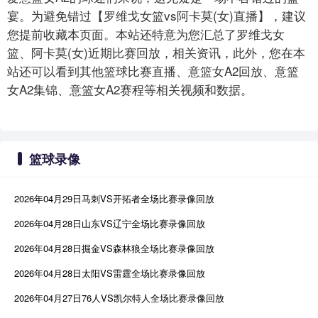
宴。为避免错过【罗维戈女篮vs阿卡莫(女)直播】，建议
您提前收藏本页面。本站还特意为您汇总了罗维戈女
篮、阿卡莫(女)近期比赛回放，相关资讯，此外，您在本
站还可以看到其他篮球比赛直播、意篮女A2回放、意篮
女A2集锦、意篮女A2赛程等相关视频和数据。
篮球录像
2026年04月29日马刺VS开拓者全场比赛录像回放
2026年04月28日山东VS辽宁全场比赛录像回放
2026年04月28日掘金VS森林狼全场比赛录像回放
2026年04月28日太阳VS雷霆全场比赛录像回放
2026年04月27日76人VS凯尔特人全场比赛录像回放