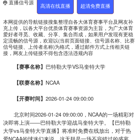
直播信号源
高清在线直播
超清免费直播
本网提供的导航链接搜集整理自各大体育赛事平台及网友补
充上传，以各大平台优质体育赛事资源为主旨，为广大体育
爱好者寻觅、收藏、分享、集合而成，如果用户发现有更稳
定流畅的信号源，欢迎以(当前页面链接、信号源名称、比赛
信号链接、上传者名称)为格式，通过邮件方式上传相关链
接，网友上传链接不得包含违法违规内容
巴特勒大学VS马奎特大学
【赛事名称】
NCAA
【联赛名称】
2026-01-24 09:00:00
【开赛时间】
北京时间2026-01-24 09:00:00，NCAA的一场精彩对
决即将上演——巴特勒大学迎战马奎特大学。【巴特勒
大学vs马奎特大学直播】将准时免费在线放出，对于热
爱NCAA的球迷们来说，这无疑是一场不容错过的盛宴。