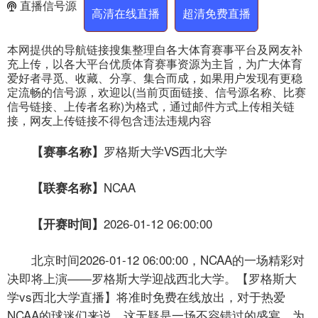
直播信号源
高清在线直播
超清免费直播
本网提供的导航链接搜集整理自各大体育赛事平台及网友补
充上传，以各大平台优质体育赛事资源为主旨，为广大体育
爱好者寻觅、收藏、分享、集合而成，如果用户发现有更稳
定流畅的信号源，欢迎以(当前页面链接、信号源名称、比赛
信号链接、上传者名称)为格式，通过邮件方式上传相关链
接，网友上传链接不得包含违法违规内容
罗格斯大学VS西北大学
【赛事名称】
NCAA
【联赛名称】
2026-01-12 06:00:00
【开赛时间】
北京时间2026-01-12 06:00:00，NCAA的一场精彩对
决即将上演——罗格斯大学迎战西北大学。【罗格斯大
学vs西北大学直播】将准时免费在线放出，对于热爱
NCAA的球迷们来说，这无疑是一场不容错过的盛宴。为